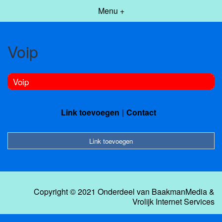
Menu +
Voip
Voip
Link toevoegen
Contact
Link toevoegen
Copyright © 2021 Onderdeel van
BaakmanMedia
&
Vrolijk Internet Services