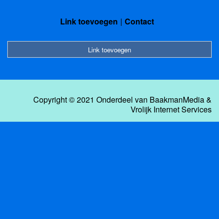
Link toevoegen
Contact
Link toevoegen
Copyright © 2021 Onderdeel van
BaakmanMedia
&
Vrolijk Internet Services