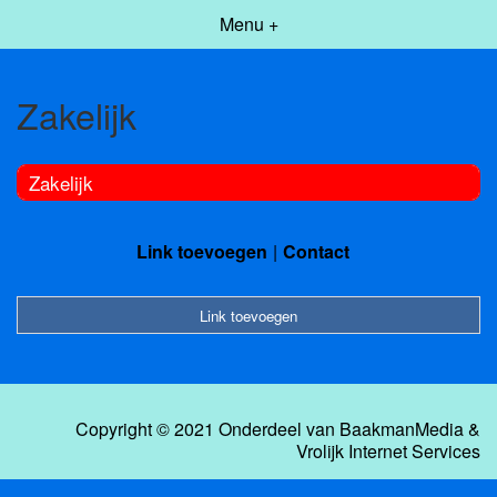
Menu +
Zakelijk
Zakelijk
Link toevoegen
Contact
Link toevoegen
Copyright © 2021 Onderdeel van
BaakmanMedia
&
Vrolijk Internet Services